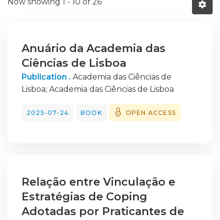
Now showing
1 - 10 of 26
Anuário da Academia das
Ciências de Lisboa
Publication .
Academia das Ciências de
Lisboa
;
Academia das Ciências de Lisboa
2025-07-24
BOOK
OPEN ACCESS
Relação entre Vinculação e
Estratégias de Coping
Adotadas por Praticantes de