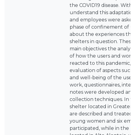
the COVID19 disease. With t
understand this adaptatio
and employees were asked 
phase of confinement of CO
about the experiences they
shelters in question. These
main objectives the analys
of how the users and worke
reacted to this pandemic, a
evaluation of aspects such
and well-being of the users
work, questionnaires, interv
notes were developed and 
collection techniques. In th
shelter located in Greater 
are described and treated in
young women and six emp
participated, while in the r