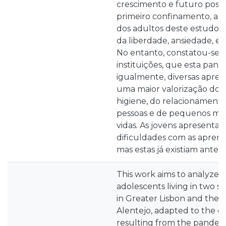
crescimento e futuro possí
primeiro confinamento, a m
dos adultos deste estudo s
da liberdade, ansiedade, e
No entanto, constatou-se 
instituições, que esta pand
igualmente, diversas apren
uma maior valorização dos
higiene, do relacionament
pessoas e de pequenos mo
vidas. As jovens apresenta
dificuldades com as aprend
mas estas já existiam ante
This work aims to analyze
adolescents living in two s
in Greater Lisbon and the o
Alentejo, adapted to the 
resulting from the pandemi