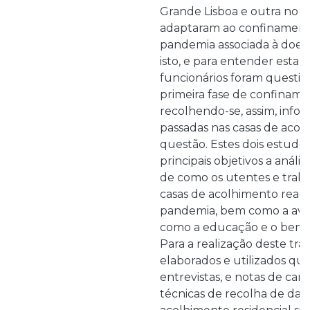
Grande Lisboa e outra no Al
adaptaram ao confinament
pandemia associada à doe
isto, e para entender esta 
funcionários foram questio
primeira fase de confinam
recolhendo-se, assim, infor
passadas nas casas de aco
questão. Estes dois estudo
principais objetivos a anál
de como os utentes e trab
casas de acolhimento reagi
pandemia, bem como a aval
como a educação e o bem-e
Para a realização deste tr
elaborados e utilizados que
entrevistas, e notas de ca
técnicas de recolha de dad