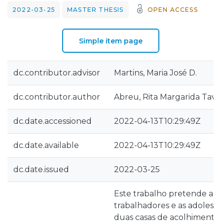
2022-03-25
MASTER THESIS
OPEN ACCESS
Simple item page
dc.contributor.advisor
Martins, Maria José D.
dc.contributor.author
Abreu, Rita Margarida Tava
dc.date.accessioned
2022-04-13T10:29:49Z
dc.date.available
2022-04-13T10:29:49Z
dc.date.issued
2022-03-25
Este trabalho pretende ana
trabalhadores e as adolesce
duas casas de acolhimento