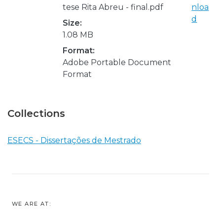
tese Rita Abreu - final.pdf
nloa
d
Size:
1.08 MB
Format:
Adobe Portable Document
Format
Collections
ESECS - Dissertações de Mestrado
WE ARE AT: