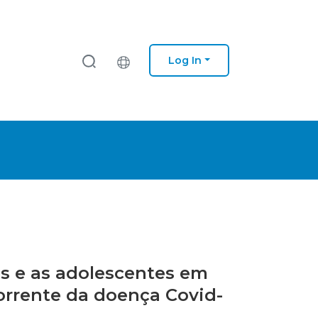
Log In
es e as adolescentes em
orrente da doença Covid-