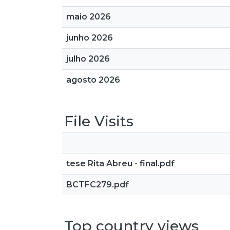
maio 2026
junho 2026
julho 2026
agosto 2026
File Visits
tese Rita Abreu - final.pdf
BCTFC279.pdf
Top country views