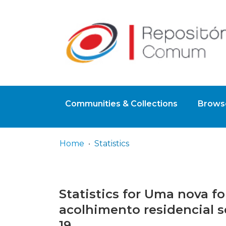
Communities & Collections
Browse
Home
Statistics
Statistics for Uma nova f
acolhimento residencial 
19