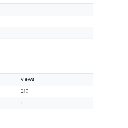
views
210
1