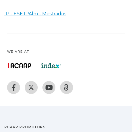
IP - ESEJPAlm - Mestrados
WE ARE AT:
RCAAP PROMOTORS