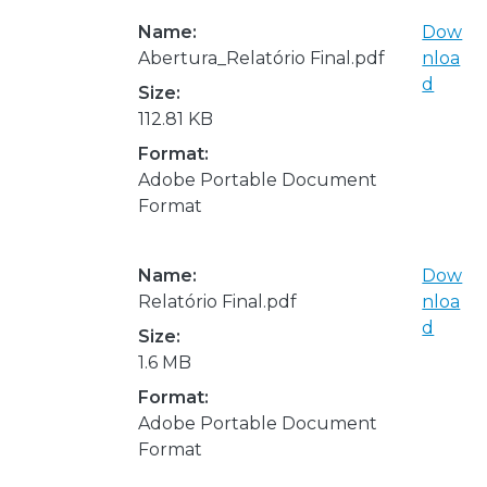
Name:
Dow
Abertura_Relatório Final.pdf
nloa
d
Size:
112.81 KB
Format:
Adobe Portable Document
Format
Name:
Dow
Relatório Final.pdf
nloa
d
Size:
1.6 MB
Format:
Adobe Portable Document
Format