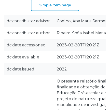
Simple item page
dc.contributor.advisor
Coelho, Ana Maria Sarmento
dc.contributor.author
Ribeiro, Sofia Isabel Matias
dc.date.accessioned
2023-02-28T11:20:21Z
dc.date.available
2023-02-28T11:20:21Z
dc.date.issued
2022
O presente relatório final
finalidade a obtenção do 
Educação Pré-escolar e d
projeto de natureza qualita
modalidade de investigaçã