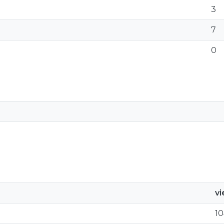
3
7
0
v
10