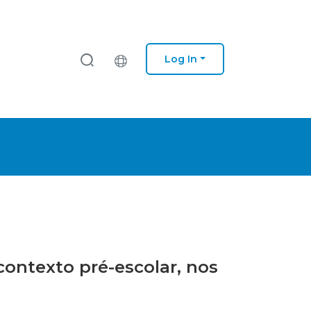
Log In
contexto pré-escolar, nos