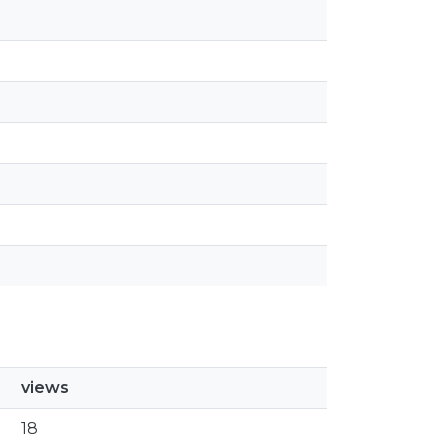
views
18