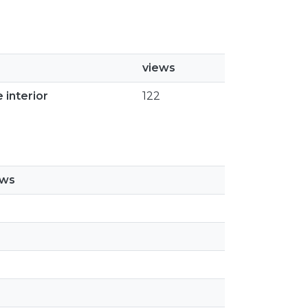
views
 interior
122
ews