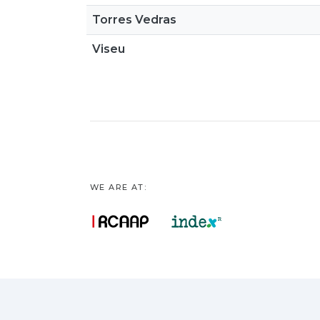
Torres Vedras
Viseu
WE ARE AT: