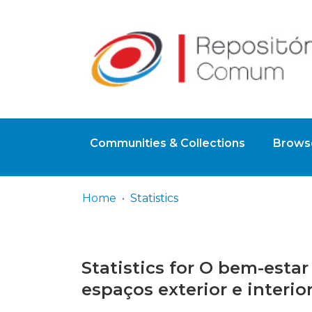
Communities & Collections
Browse
Home
Statistics
Statistics for O bem-esta
espaços exterior e interio