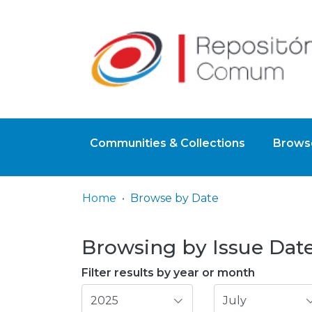
Communities & Collections
Browse
Home
Browse by Date
Browsing by Issue Date,
Filter results by year or month