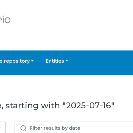
 repository
Entities
 starting with "2025-07-16"