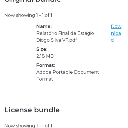
Now showing
1 - 1 of 1
Name:
Dow
Relatório Final de Estágio
nloa
Diogo Silva VF.pdf
d
Size:
2.18 MB
Format:
Adobe Portable Document
Format
License bundle
Now showing
1 - 1 of 1