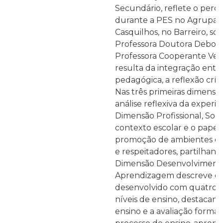
Secundário, reflete o percu
durante a PES no Agrupam
Casquilhos, no Barreiro, so
Professora Doutora Debor
Professora Cooperante Vera
resulta da integração entre
pedagógica, a reflexão críti
Nas três primeiras dimensõ
análise reflexiva da experi
Dimensão Profissional, Socia
contexto escolar e o papel
promoção de ambientes edu
e respeitadores, partilhand
Dimensão Desenvolvimento
Aprendizagem descreve o 
desenvolvido com quatro t
níveis de ensino, destacan
ensino e a avaliação format