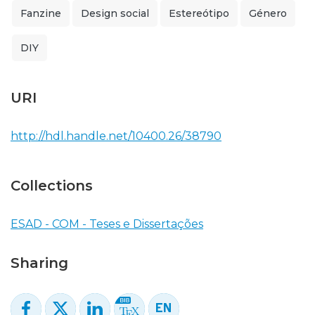
Fanzine
Design social
Estereótipo
Género
DIY
URI
http://hdl.handle.net/10400.26/38790
Collections
ESAD - COM - Teses e Dissertações
Sharing