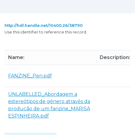
http://hdl.handle.net/10400.26/38790
Use this identifier to reference this record.
Name:
Description:
FANZINE_Pen.pdf
UNLABELLED_Abordagem a
estereótipos de género através da
produção de um fanzine_MARISA
ESPINHEIRA.pdf