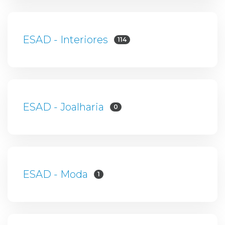
ESAD - Interiores
114
ESAD - Joalharia
0
ESAD - Moda
1