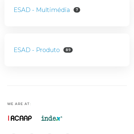
ESAD - Multimédia
7
ESAD - Produto
89
WE ARE AT: