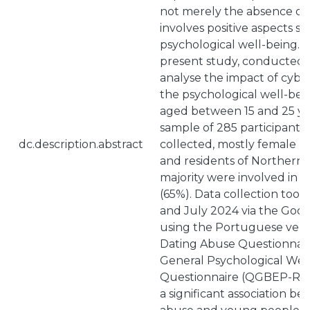
not merely the absence of d
involves positive aspects s
psychological well-being. In
present study, conducted i
analyse the impact of cybe
the psychological well-be
aged between 15 and 25 ye
sample of 285 participants 
dc.description.abstract
collected, mostly female (
and residents of Northern 
majority were involved in a
(65%). Data collection too
and July 2024 via the Goog
using the Portuguese vers
Dating Abuse Questionnair
General Psychological Wel
Questionnaire (QGBEP-R). 
a significant association b