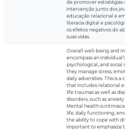
de promover estratégias d
intervenção junto dos jove
educação relacional e emo
literacia digital e psicológi
os efeitos negativos do abu
suas vidas.
Overall well-being and me
encompass an individual’s 
psychological, and social st
they manage stress, emotio
daily adversities. This is a
that includes relational ex
life traumas as well as dia
disorders, such as anxiety 
Mental health is intrinsicall
life, daily functioning, emot
the ability to cope with diffic
important to emphasize tha