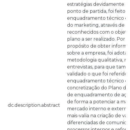
estratégias devidamente d
ponto de partida, foi feito
enquadramento técnico e c
do marketing, através de a
reconhecidos com o objetiv
plano a ser realizado. Por 
propósito de obter informa
sobre a empresa, foi adot
metodologia qualitativa,
entrevistas, para que tam
validado o que foi referido
enquadramento técnico cie
concretização do Plano de
de enquadramento de açõe
de forma a potenciar a mar
dc.description.abstract
mercado interno e externo
mais-valia na criação de va
diferenciadas de comunica
processos internos e refor