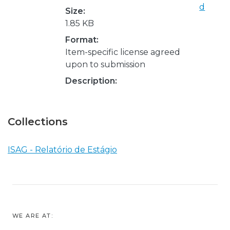
d
Size:
1.85 KB
Format:
Item-specific license agreed
upon to submission
Description:
Collections
ISAG - Relatório de Estágio
WE ARE AT: