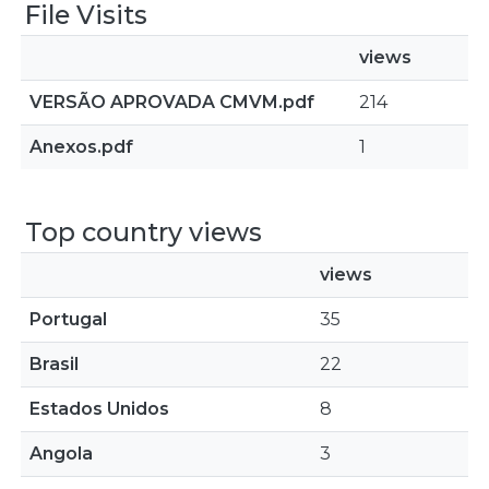
File Visits
views
VERSÃO APROVADA CMVM.pdf
214
Anexos.pdf
1
Top country views
views
Portugal
35
Brasil
22
Estados Unidos
8
Angola
3