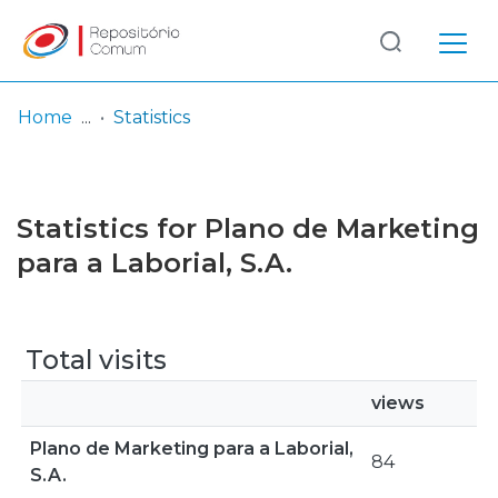
Log
(current)
In
Home
Statistics
Communities
& Collections
Statistics for Plano de Marketing
Browse repository
para a Laborial, S.A.
Entities
Total visits
views
Plano de Marketing para a Laborial,
84
S.A.