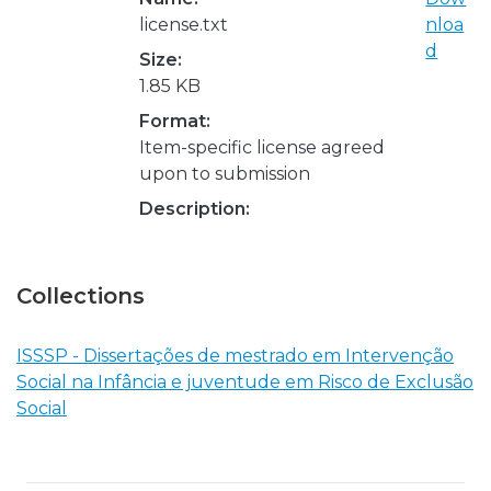
license.txt
nloa
d
Size:
1.85 KB
Format:
Item-specific license agreed
upon to submission
Description:
Collections
ISSSP - Dissertações de mestrado em Intervenção
Social na Infância e juventude em Risco de Exclusão
Social