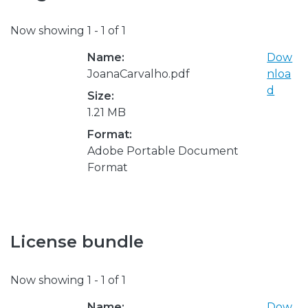
Now showing
1 - 1 of 1
Name:
Dow
JoanaCarvalho.pdf
nloa
d
Size:
1.21 MB
Format:
Adobe Portable Document
Format
License bundle
Now showing
1 - 1 of 1
Name:
Dow