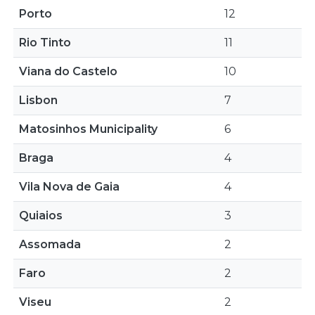
Porto
12
Rio Tinto
11
Viana do Castelo
10
Lisbon
7
Matosinhos Municipality
6
Braga
4
Vila Nova de Gaia
4
Quiaios
3
Assomada
2
Faro
2
Viseu
2