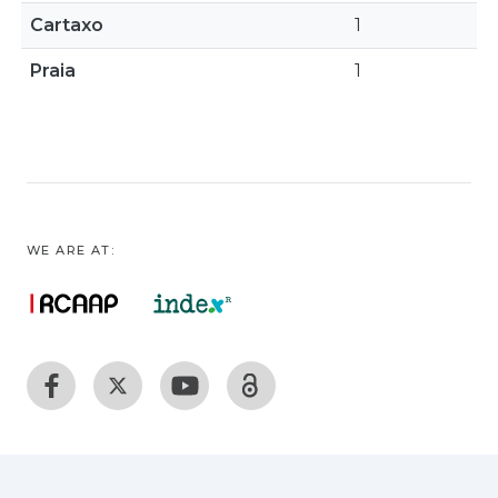
Cartaxo
1
Praia
1
WE ARE AT: