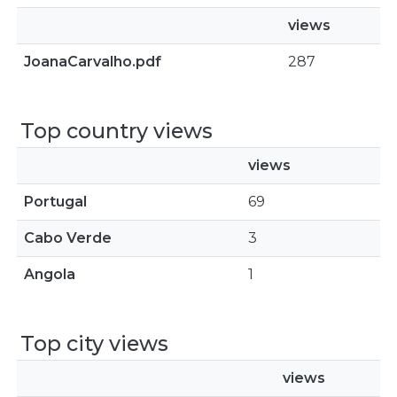
views
JoanaCarvalho.pdf
287
Top country views
views
Portugal
69
Cabo Verde
3
Angola
1
Top city views
views