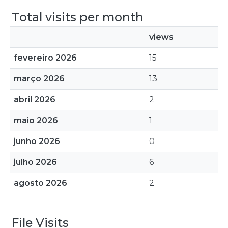
Total visits per month
views
fevereiro 2026
15
março 2026
13
abril 2026
2
maio 2026
1
junho 2026
0
julho 2026
6
agosto 2026
2
File Visits