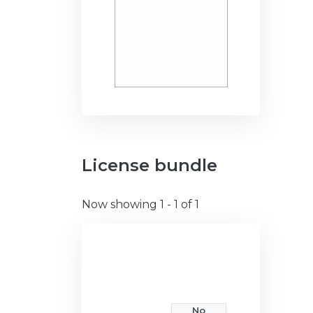
License bundle
Now showing
1 - 1 of 1
No