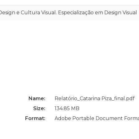
sign e Cultura Visual. Especialização em Design Visual
Name:
Relatório_Catarina Piza_final.pdf
Size:
134.85 MB
Format:
Adobe Portable Document Form