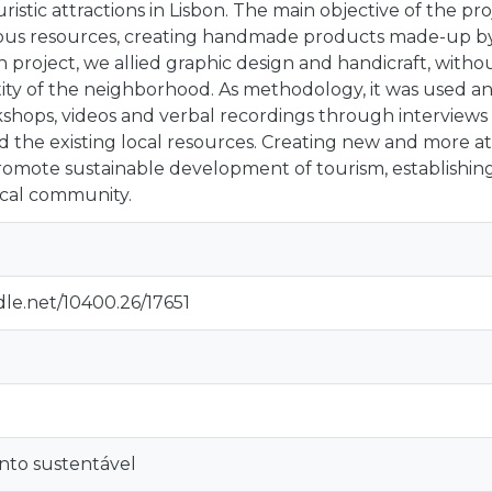
istic attractions in Lisbon. The main objective of the pro
s resources, creating handmade products made-up by r
on project, we allied graphic design and handicraft, witho
ntity of the neighborhood. As methodology, it was used an
shops, videos and verbal recordings through interviews w
 the existing local resources. Creating new and more att
romote sustainable development of tourism, establishing
ocal community.
dle.net/10400.26/17651
nto sustentável