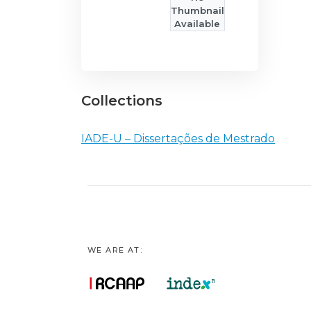
Thumbnail
Available
Collections
IADE-U – Dissertações de Mestrado
WE ARE AT: