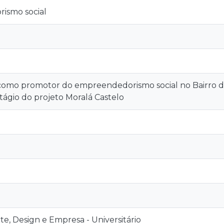
ismo social
como promotor do empreendedorismo social no Bairro do 
stágio do projeto Moralá Castelo
rte, Design e Empresa - Universitário