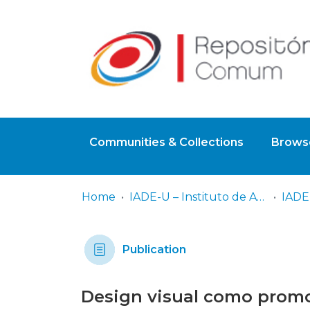
Communities & Collections
Browse
Home
IADE-U – Instituto de Arte, Design e Empresa - Universitário
Publication
Design visual como promo