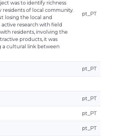
ject was to identify richness
esidents of local community.
pt_PT
ut losing the local and
 active research with field
ith residents, involving the
ractive products, it was
 a cultural link between
pt_PT
pt_PT
pt_PT
pt_PT