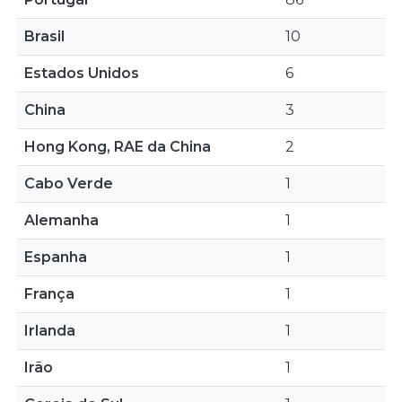
Brasil
10
Estados Unidos
6
China
3
Hong Kong, RAE da China
2
Cabo Verde
1
Alemanha
1
Espanha
1
França
1
Irlanda
1
Irão
1