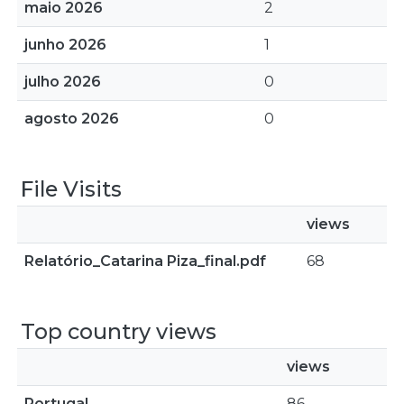
maio 2026
2
junho 2026
1
julho 2026
0
agosto 2026
0
File Visits
views
Relatório_Catarina Piza_final.pdf
68
Top country views
views
Portugal
86