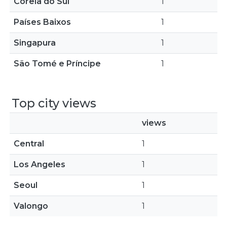
Coreia do Sul
1
Países Baixos
1
Singapura
1
São Tomé e Príncipe
1
Top city views
views
Central
1
Los Angeles
1
Seoul
1
Valongo
1