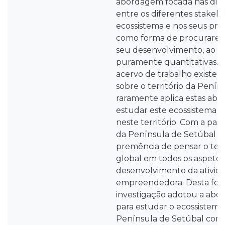
abordagem focada nas dinâ
entre os diferentes stakeh
ecossistema e nos seus pro
como forma de procurarem
seu desenvolvimento, ao i
puramente quantitativas. N
acervo de trabalho existe
sobre o território da Penín
raramente aplica estas ab
estudar este ecossistema d
neste território. Com a pas
da Península de Setúbal a
premência de pensar o terr
global em todos os aspet
desenvolvimento da ativid
empreendedora. Desta form
investigação adotou a abo
para estudar o ecossiste
Península de Setúbal com