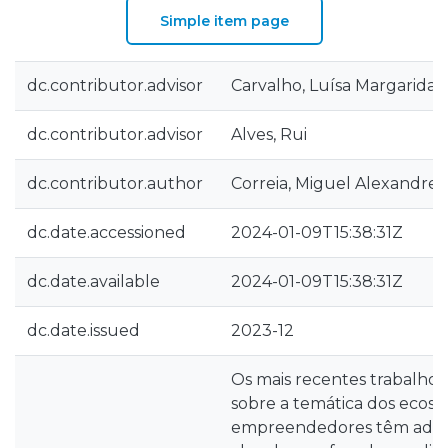
Simple item page
dc.contributor.advisor
Carvalho, Luísa Margarida 
dc.contributor.advisor
Alves, Rui
dc.contributor.author
Correia, Miguel Alexandre 
dc.date.accessioned
2024-01-09T15:38:31Z
dc.date.available
2024-01-09T15:38:31Z
dc.date.issued
2023-12
Os mais recentes trabalhos
sobre a temática dos ecoss
empreendedores têm ado