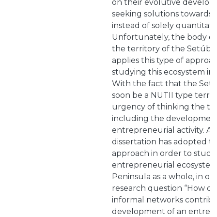
on their evolutive develop
seeking solutions towards 
instead of solely quantitat
Unfortunately, the body o
the territory of the Setúba
applies this type of approa
studying this ecosystem in
With the fact that the Setú
soon be a NUTII type territo
urgency of thinking the ter
including the development 
entrepreneurial activity. As 
dissertation has adopted t
approach in order to study
entrepreneurial ecosystem
Peninsula as a whole, in or
research question “How do
informal networks contribu
development of an entrep