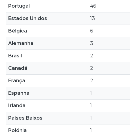
Portugal
46
Estados Unidos
13
Bélgica
6
Alemanha
3
Brasil
2
Canadá
2
França
2
Espanha
1
Irlanda
1
Países Baixos
1
Polónia
1