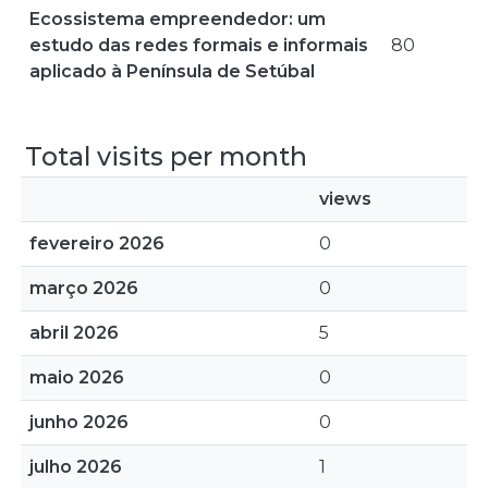
Ecossistema empreendedor: um
estudo das redes formais e informais
80
aplicado à Península de Setúbal
Total visits per month
views
fevereiro 2026
0
março 2026
0
abril 2026
5
maio 2026
0
junho 2026
0
julho 2026
1