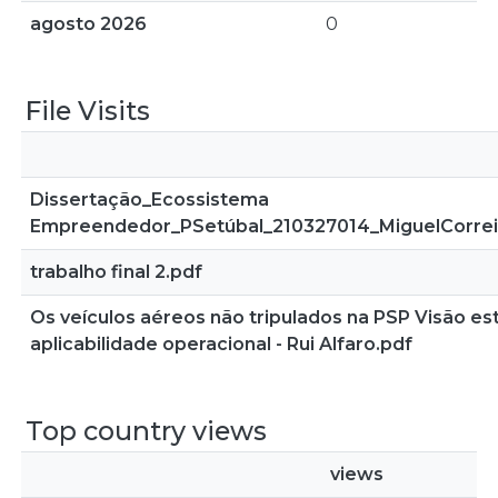
agosto 2026
0
File Visits
Dissertação_Ecossistema
Empreendedor_PSetúbal_210327014_MiguelCorreia
trabalho final 2.pdf
Os veículos aéreos não tripulados na PSP Visão es
aplicabilidade operacional - Rui Alfaro.pdf
Top country views
views