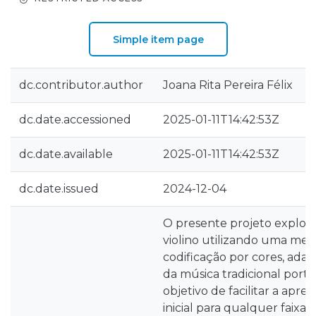
Simple item page
dc.contributor.author
Joana Rita Pereira Félix
dc.date.accessioned
2025-01-11T14:42:53Z
dc.date.available
2025-01-11T14:42:53Z
dc.date.issued
2024-12-04
O presente projeto explora
violino utilizando uma met
codificação por cores, adap
da música tradicional port
objetivo de facilitar a apr
inicial para qualquer faixa