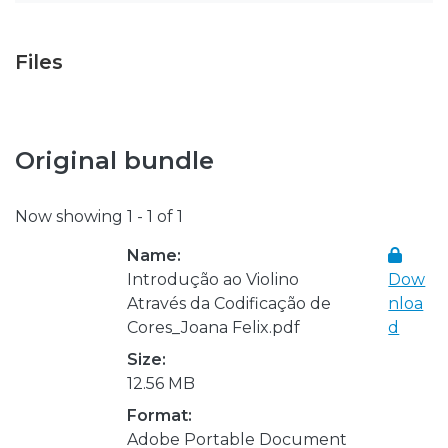
Files
Original bundle
Now showing
1 - 1 of 1
Name:
Introdução ao Violino
Dow
Através da Codificação de
nloa
Cores_Joana Felix.pdf
d
Size:
12.56 MB
Format:
Adobe Portable Document