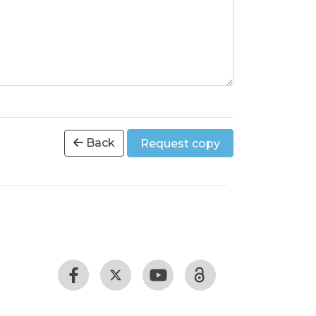
Back
Request copy