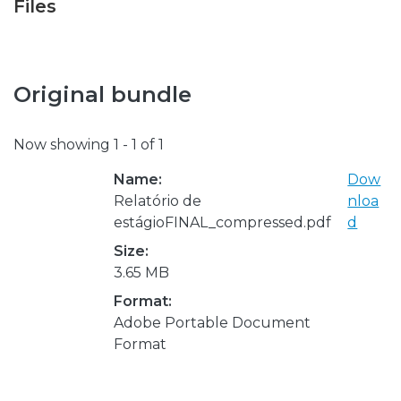
Files
Original bundle
Now showing
1 - 1 of 1
Name:
Dow
Relatório de
nloa
estágioFINAL_compressed.pdf
d
Size:
3.65 MB
Format:
Adobe Portable Document
Format