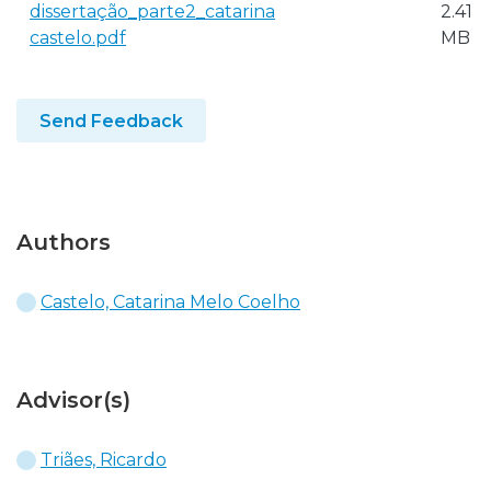
dissertação_parte2_catarina
2.41
castelo.pdf
MB
Send Feedback
Authors
Castelo, Catarina Melo Coelho
Advisor(s)
Triães, Ricardo