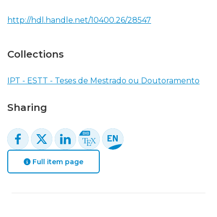
http://hdl.handle.net/10400.26/28547
Collections
IPT - ESTT - Teses de Mestrado ou Doutoramento
Sharing
Full item page