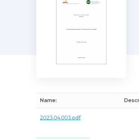
Name:
Descr
2023.04.003.pdf