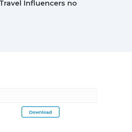
ravel Influencers no
Download