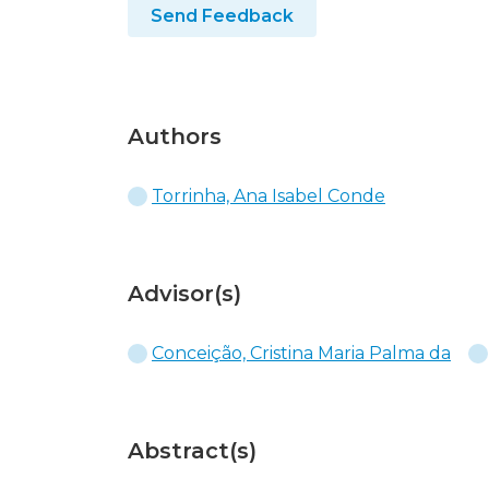
Send Feedback
Authors
Torrinha, Ana Isabel Conde
Advisor(s)
Conceição, Cristina Maria Palma da
Abstract(s)