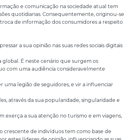
formação e comunicação na sociedade atual tem
isões quotidianas. Consequentemente, originou-se
troca de informação dos consumidores a respeito
ssar a sua opinião nas suas redes sociais digitais
 global. É neste cenário que surgem os
víduo com uma audiência consideravelmente
 uma legião de seguidores, e vir a influenciar
es, através da sua popularidade, singularidade e
em exerça a sua atenção no turismo e em viagens,
o crescente de indivíduos tem como base de
r estes líderes de opinião, influenciando as suas