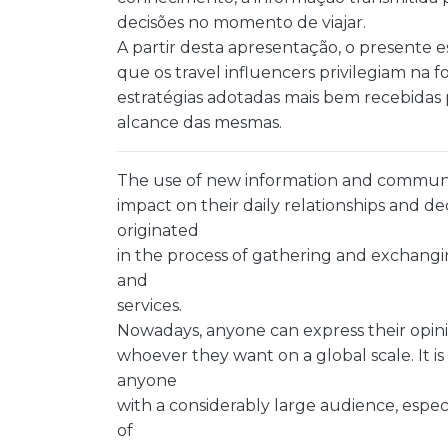
decisões no momento de viajar.
A partir desta apresentação, o presente e
que os travel influencers privilegiam na
estratégias adotadas mais bem recebidas p
alcance das mesmas.
The use of new information and communic
impact on their daily relationships and de
originated
in the process of gathering and exchang
and
services.
Nowadays, anyone can express their opinio
whoever they want on a global scale. It is
anyone
with a considerably large audience, espe
of