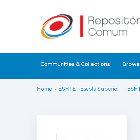
Communities & Collections
Browse
Home
ESHTE - Escola Superior de Hotelaria e Turismo do Estoril