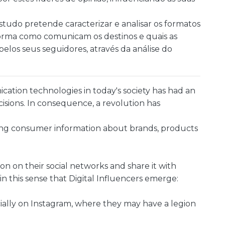
studo pretende caracterizar e analisar os formatos
 forma como comunicam os destinos e quais as
elos seus seguidores, através da análise do
ation technologies in today's society has had an
cisions. In consequence, a revolution has
ing consumer information about brands, products
n on their social networks and share it with
 in this sense that Digital Influencers emerge:
cially on Instagram, where they may have a legion