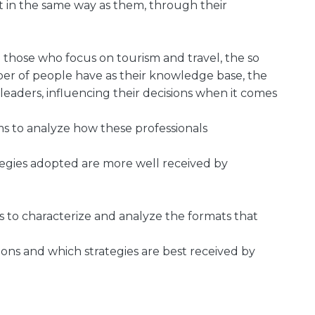
ct in the same way as them, through their
e those who focus on tourism and travel, the so
ber of people have as their knowledge base, the
leaders, influencing their decisions when it comes
ms to analyze how these professionals
ategies adopted are more well received by
.
ms to characterize and analyze the formats that
ons and which strategies are best received by