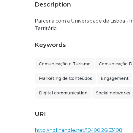
Description
Parceria com a Universidade de Lisboa - 
Território
Keywords
Comunicação e Turismo
Comunicação Di
Marketing de Conteúdos
Engagement
Digital communication
Social networks
URI
http://hdl.handle.net/10400.26/63108