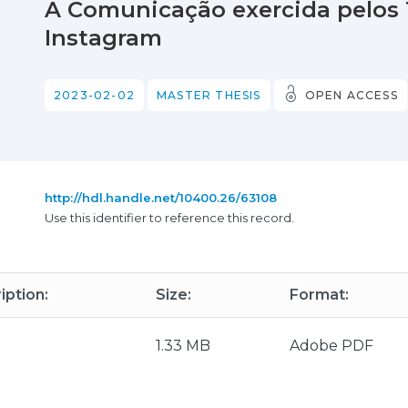
A Comunicação exercida pelos T
Instagram
2023-02-02
MASTER THESIS
OPEN ACCESS
http://hdl.handle.net/10400.26/63108
Use this identifier to reference this record.
iption:
Size:
Format:
1.33 MB
Adobe PDF