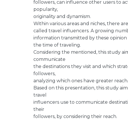
followers, can influence other users to a
popularity,
originality and dynamism.
Within various areas and niches, there ar
called travel influencers. A growing num
information transmitted by these opinion 
the time of traveling.
Considering the mentioned, this study ai
communicate
the destinations they visit and which str
followers,
analyzing which ones have greater reach
Based on this presentation, this study ai
travel
influencers use to communicate destinati
their
followers, by considering their reach.