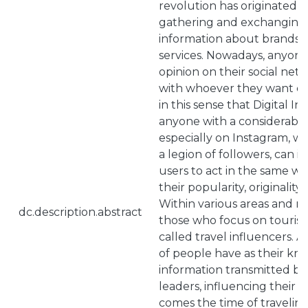
revolution has originated i
gathering and exchangin
information about brands,
services. Nowadays, anyone
opinion on their social net
with whoever they want on a
in this sense that Digital I
anyone with a considerably
especially on Instagram, 
a legion of followers, can 
users to act in the same w
their popularity, originalit
Within various areas and ni
dc.description.abstract
those who focus on tourism
called travel influencers.
of people have as their kn
information transmitted by
leaders, influencing their d
comes the time of traveling