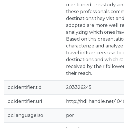
mentioned, this study aims
these professionals commu
destinations they visit and 
adopted are more well rece
analyzing which ones have 
Based on this presentation,
characterize and analyze t
travel influencers use to
destinations and which stra
received by their followers
their reach.
dc.identifier.tid
203326245
dc.identifier.uri
http://hdl.handle.net/1040
dc.language.iso
por