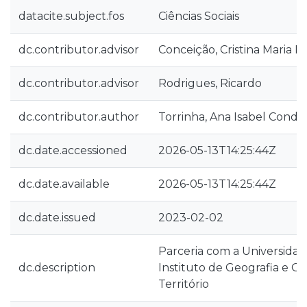
datacite.subject.fos
Ciências Sociais
dc.contributor.advisor
Conceição, Cristina Maria 
dc.contributor.advisor
Rodrigues, Ricardo
dc.contributor.author
Torrinha, Ana Isabel Conde
dc.date.accessioned
2026-05-13T14:25:44Z
dc.date.available
2026-05-13T14:25:44Z
dc.date.issued
2023-02-02
Parceria com a Universidad
dc.description
Instituto de Geografia e 
Território