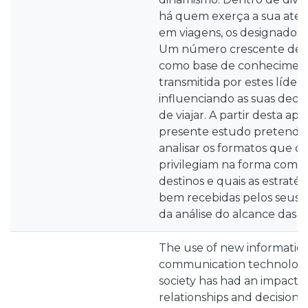
há quem exerça a sua aten
em viagens, os designados t
Um número crescente de i
como base de conheciment
transmitida por estes lídere
influenciando as suas dec
de viajar. A partir desta ap
presente estudo pretende 
analisar os formatos que os
privilegiam na forma com
destinos e quais as estraté
bem recebidas pelos seus s
da análise do alcance das 
The use of new informatio
communication technologie
society has had an impact o
relationships and decisions