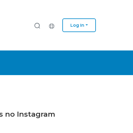
Log In
rs no Instagram