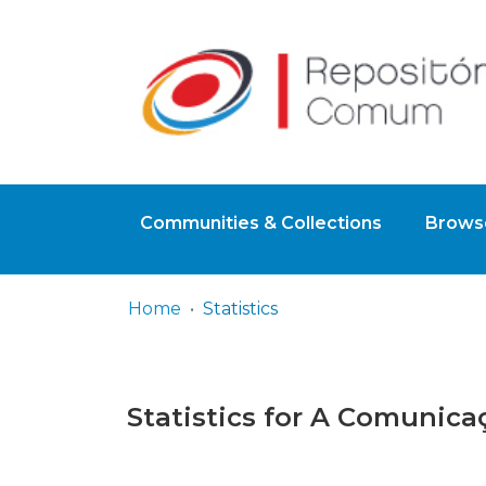
Communities & Collections
Browse
Home
Statistics
Statistics for A Comunica