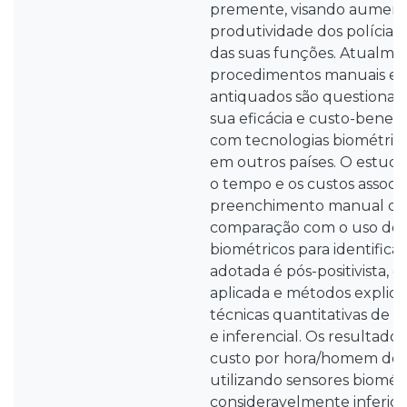
premente, visando aumentar
produtividade dos polícia
das suas funções. Atualmen
procedimentos manuais e 
antiquados são questionad
sua eficácia e custo-bene
com tecnologias biométrica
em outros países. O estudo
o tempo e os custos associ
preenchimento manual de 
comparação com o uso de 
biométricos para identific
adotada é pós-positivista
aplicada e métodos explicat
técnicas quantitativas de es
e inferencial. Os resultado
custo por hora/homem de 
utilizando sensores biométr
consideravelmente inferio