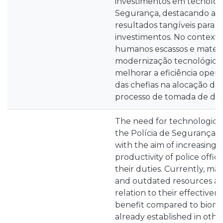
investimentos em tecnolog
Segurança, destacando a n
resultados tangíveis para s
investimentos. No contexto
humanos escassos e materia
modernização tecnológica é
melhorar a eficiência operac
das chefias na alocação de
processo de tomada de dec
The need for technological
the Polícia de Segurança Pú
with the aim of increasing 
productivity of police offic
their duties. Currently, m
and outdated resources ar
relation to their effectiven
benefit compared to biome
already established in othe