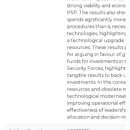
strong viability and econom
PSP. The results also show 
spends significantly more
procedures than is necessa
technologies, highlighting
a technological upgrade to
resources. These results pro
for arguing in favour of gre
funds for investments in t
Security Forces, highlighti
tangible results to back u
investments. In the contex
resources and obsolete mat
technological modernisation
improving operational effi
effectiveness of leadership
allocation and decision-ma