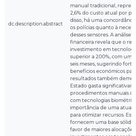
manual tradicional, repre
2,6% do custo atual por p
disso, há uma concordância 
dc.description.abstract
os polícias quanto à neces
desses sensores. A análise
financeira revela que o re
investimento em tecnologia
superior a 200%, com um 
seis meses, sugerindo forte 
benefícios económicos para
resultados também demon
Estado gasta significativa
procedimentos manuais do
com tecnologias biométrica
importância de uma atuali
para otimizar recursos. Est
fornecem uma base sólida
favor de maiores alocações