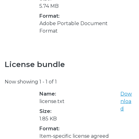
5.74 MB
Format:
Adobe Portable Document
Format
License bundle
Now showing
1 - 1 of 1
Name:
Dow
license.txt
nloa
d
Size:
1.85 KB
Format:
Item-specific license agreed