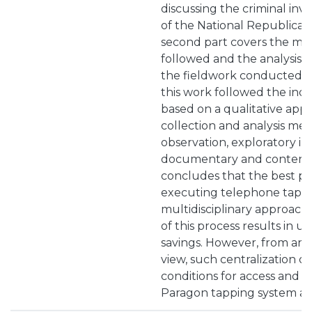
discussing the criminal inv
of the National Republica
second part covers the m
followed and the analysis a
the fieldwork conducted. 
this work followed the ind
based on a qualitative app
collection and analysis met
observation, exploratory in
documentary and content a
concludes that the best pr
executing telephone taps c
multidisciplinary approach.
of this process results in u
savings. However, from an o
view, such centralization onl
conditions for access and op
Paragon tapping system ar