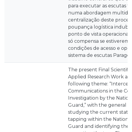
para executar as escutas te
numa abordagem multidisci
centralização deste proce
poupança logística indubit
ponto de vista operacional,
só compensa se estiverem 
condições de acesso e oper
sistema de escutas Paragon
The present Final Scientifi
Applied Research Work ad
following theme: “Interce
Communications in the Con
Investigation by the Natio
Guard,” with the general ob
studying the current state
tapping within the Nationa
Guard and identifying the 