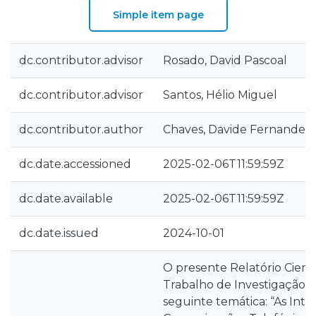
Simple item page
dc.contributor.advisor
Rosado, David Pascoal
dc.contributor.advisor
Santos, Hélio Miguel
dc.contributor.author
Chaves, Davide Fernandes
dc.date.accessioned
2025-02-06T11:59:59Z
dc.date.available
2025-02-06T11:59:59Z
dc.date.issued
2024-10-01
O presente Relatório Cientí
Trabalho de Investigação A
seguinte temática: “As Int