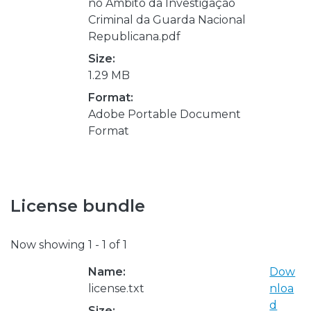
no Âmbito da Investigação
Criminal da Guarda Nacional
Republicana.pdf
Size:
1.29 MB
Format:
Adobe Portable Document
Format
License bundle
Now showing
1 - 1 of 1
Name:
Dow
license.txt
nloa
d
Size: