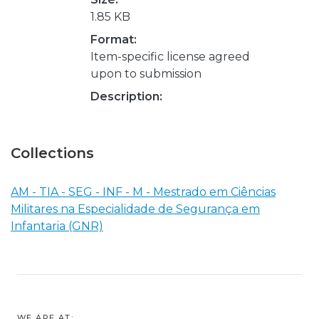
1.85 KB
Format:
Item-specific license agreed
upon to submission
Description:
Collections
AM - TIA - SEG - INF - M - Mestrado em Ciências
Militares na Especialidade de Segurança em
Infantaria (GNR)
WE ARE AT: