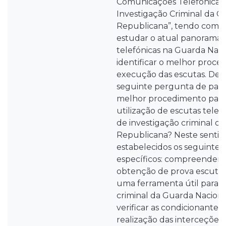
Comunicações Telefónicas
Investigação Criminal da G
Republicana”, tendo como 
estudar o atual panorama 
telefónicas na Guarda Nac
identificar o melhor proce
execução das escutas. Dest
seguinte pergunta de parti
melhor procedimento para 
utilização de escutas telef
de investigação criminal d
Republicana? Neste sentid
estabelecidos os seguintes 
específicos: compreender 
obtenção de prova escuta t
uma ferramenta útil para a
criminal da Guarda Nacion
verificar as condicionantes 
realização das interceções 