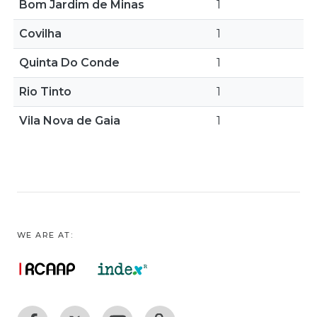
Bom Jardim de Minas
1
Covilha
1
Quinta Do Conde
1
Rio Tinto
1
Vila Nova de Gaia
1
WE ARE AT: