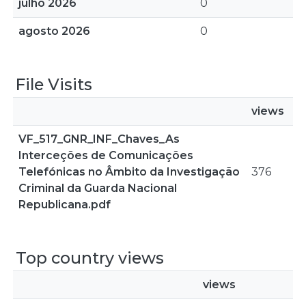
julho 2026
0
agosto 2026
0
File Visits
views
VF_517_GNR_INF_Chaves_As
Interceções de Comunicações
Telefónicas no Âmbito da Investigação
376
Criminal da Guarda Nacional
Republicana.pdf
Top country views
views