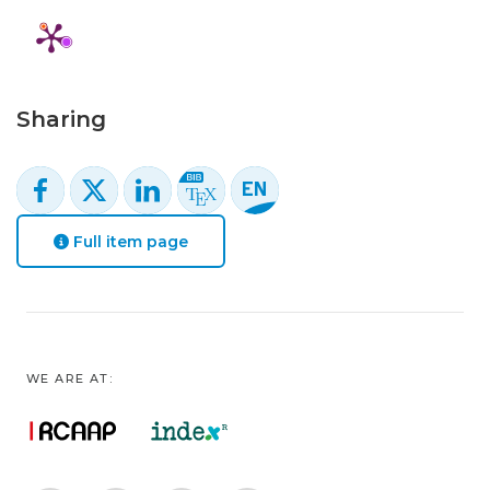
Sharing
Full item page
WE ARE AT: