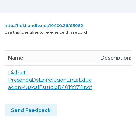
http://hdl.handle.net/10400.26/63082
Use this identifier to reference this record.
Name:
Description:
Dialnet-
PresenciaDeLaInclusionEnLaEduc
acionMusicalEstudioB-10199711.pdf
Send Feedback