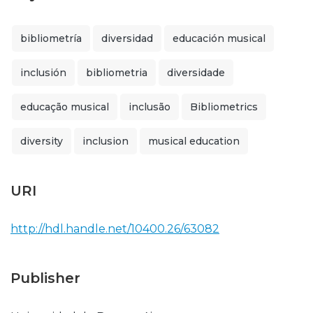
bibliometría
diversidad
educación musical
inclusión
bibliometria
diversidade
educação musical
inclusão
Bibliometrics
diversity
inclusion
musical education
URI
http://hdl.handle.net/10400.26/63082
Publisher