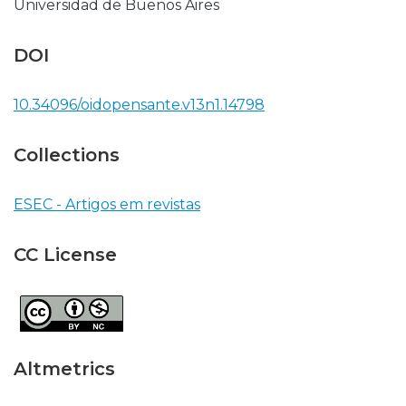
Universidad de Buenos Aires
DOI
10.34096/oidopensante.v13n1.14798
Collections
ESEC - Artigos em revistas
CC License
Altmetrics