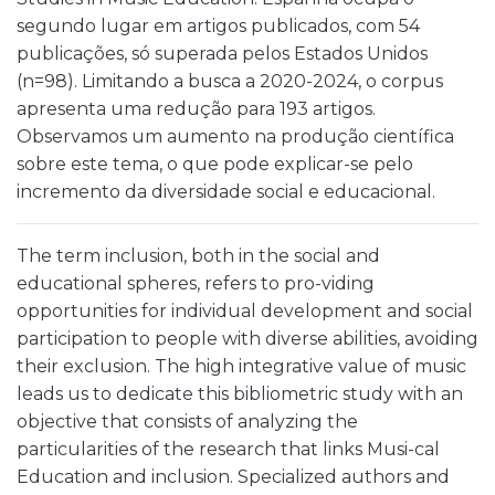
segundo lugar em artigos publicados, com 54
publicações, só superada pelos Estados Unidos
(n=98). Limitando a busca a 2020-2024, o corpus
apresenta uma redução para 193 artigos.
Observamos um aumento na produção científica
sobre este tema, o que pode explicar-se pelo
incremento da diversidade social e educacional.
The term inclusion, both in the social and
educational spheres, refers to pro-viding
opportunities for individual development and social
participation to people with diverse abilities, avoiding
their exclusion. The high integrative value of music
leads us to dedicate this bibliometric study with an
objective that consists of analyzing the
particularities of the research that links Musi-cal
Education and inclusion. Specialized authors and