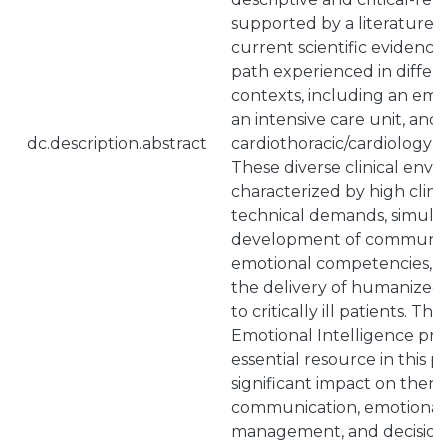
supported by a literature 
current scientific evidence
path experienced in differe
contexts, including an em
an intensive care unit, and 
dc.description.abstract
cardiothoracic/cardiology in
These diverse clinical envi
characterized by high clini
technical demands, simult
development of communicat
emotional competencies, wh
the delivery of humanized 
to critically ill patients. Th
Emotional Intelligence pro
essential resource in this p
significant impact on thera
communication, emotional 
management, and decision