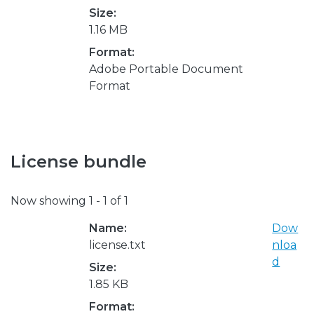
Size:
1.16 MB
Format:
Adobe Portable Document
Format
License bundle
Now showing
1 - 1 of 1
Name:
Dow
license.txt
nloa
d
Size:
1.85 KB
Format: