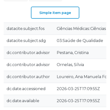
Simple item page
datacite.subject.fos
Ciências Médicas::Ciências 
datacite.subject.sdg
03:Saúde de Qualidade
dc.contributor.advisor
Pestana, Cristina
dc.contributor.advisor
Ornelas, Sílvia
dc.contributor.author
Loureiro, Ana Manuela For
dc.date.accessioned
2026-03-25T17:09:55Z
dc.date.available
2026-03-25T17:09:55Z