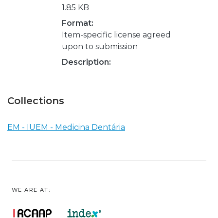
1.85 KB
Format:
Item-specific license agreed
upon to submission
Description:
Collections
EM - IUEM - Medicina Dentária
WE ARE AT: