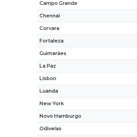
Campo Grande
Chennai
Corvara
Fortaleza
Guimarães
La Paz
Lisbon
Luanda
New York
Novo Hamburgo
Odivelas