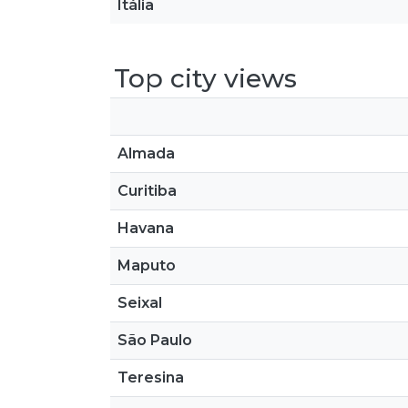
Itália
Top city views
Almada
Curitiba
Havana
Maputo
Seixal
São Paulo
Teresina