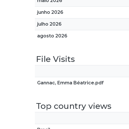
maio 2026
junho 2026
julho 2026
agosto 2026
File Visits
Gannac, Emma Béatrice.pdf
Top country views