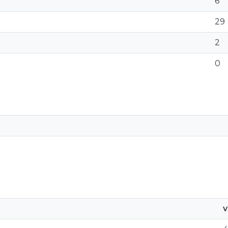
6
29
2
0
v