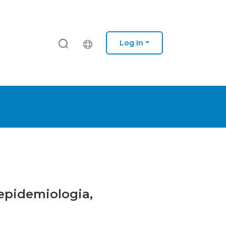
Log In
 epidemiologia,