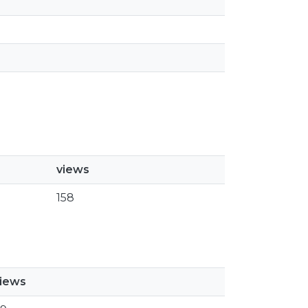
views
158
iews