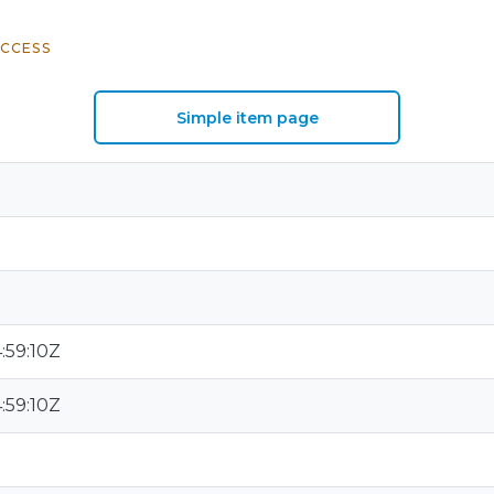
CCESS
Simple item page
:59:10Z
:59:10Z