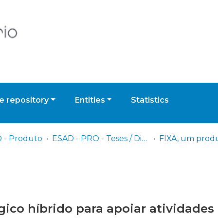
 repository
Entities
Statistics
 - Produto
ESAD - PRO - Teses / Dissertações
ico híbrido para apoiar atividades