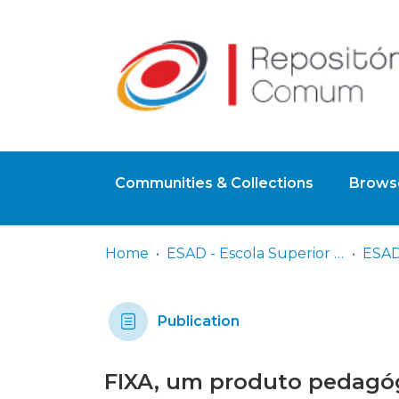
Communities & Collections
Browse
Home
ESAD - Escola Superior de Artes e Design
ESAD
Publication
FIXA, um produto pedagóg