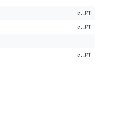
pt_PT
pt_PT
pt_PT