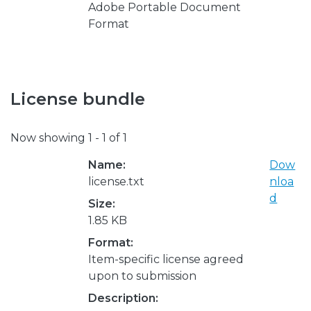
Adobe Portable Document
Format
License bundle
Now showing
1 - 1 of 1
Name:
Dow
license.txt
nloa
d
Size:
1.85 KB
Format:
Item-specific license agreed
upon to submission
Description: