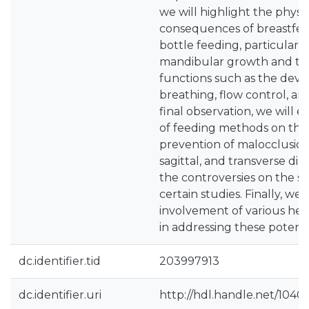
we will highlight the physio
consequences of breastfe
bottle feeding, particularl
mandibular growth and the
functions such as the deve
breathing, flow control, an
final observation, we will 
of feeding methods on th
prevention of malocclusions
sagittal, and transverse dim
the controversies on the s
certain studies. Finally, we 
involvement of various hea
in addressing these potentia
dc.identifier.tid
203997913
dc.identifier.uri
http://hdl.handle.net/1040