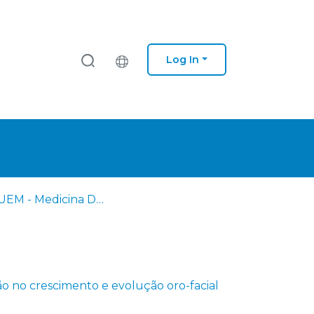
Log In
EM - IUEM - Medicina Dentária
 no crescimento e evolução oro-facial