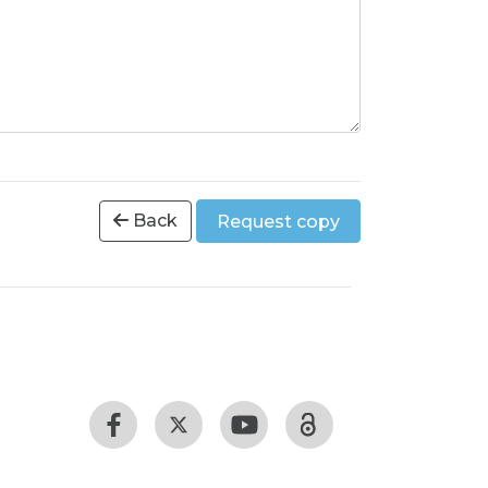
Back
Request copy