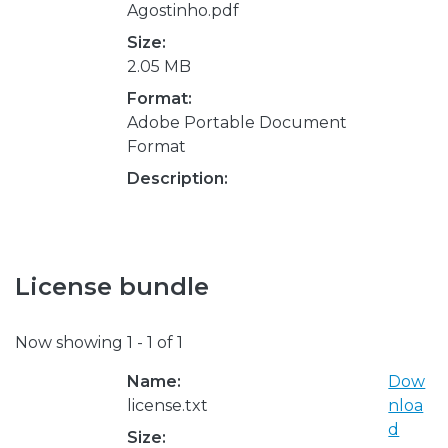
Agostinho.pdf
Size:
2.05 MB
Format:
Adobe Portable Document
Format
Description:
License bundle
Now showing
1 - 1 of 1
Name:
Dow
license.txt
nloa
d
Size: