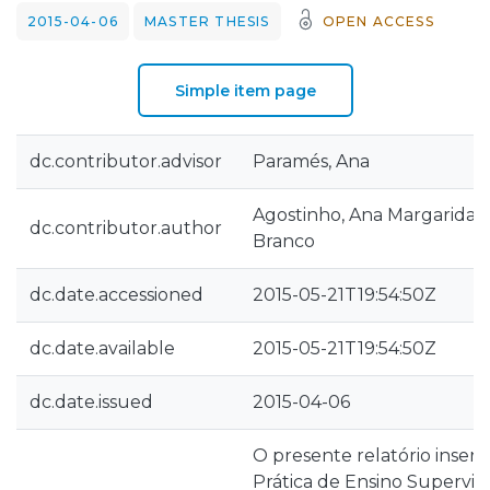
2015-04-06
MASTER THESIS
OPEN ACCESS
Simple item page
dc.contributor.advisor
Paramés, Ana
Agostinho, Ana Margarida d
dc.contributor.author
Branco
dc.date.accessioned
2015-05-21T19:54:50Z
dc.date.available
2015-05-21T19:54:50Z
dc.date.issued
2015-04-06
O presente relatório inser
Prática de Ensino Supervis