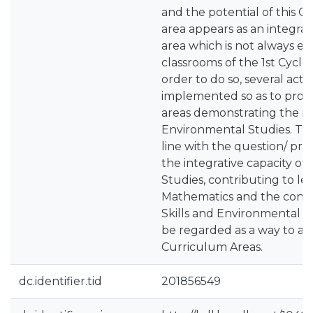
and the potential of this C
area appears as an integra
area which is not always ex
classrooms of the 1st Cycle 
order to do so, several activ
implemented so as to prom
areas demonstrating the in
Environmental Studies. The
line with the question/ pr
the integrative capacity o
Studies, contributing to le
Mathematics and the constr
Skills and Environmental St
be regarded as a way to a
Curriculum Areas.
dc.identifier.tid
201856549