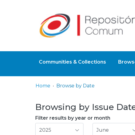
Communities & Collections
Browse
Home
Browse by Date
Browsing by Issue Date
Filter results by year or month