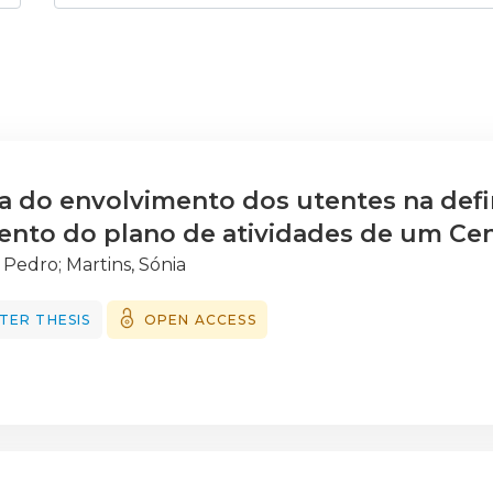
a do envolvimento dos utentes na defi
nto do plano de atividades de um Cen
, Pedro
;
Martins, Sónia
TER THESIS
OPEN ACCESS