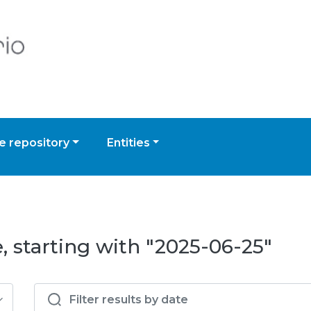
 repository
Entities
, starting with "2025-06-25"