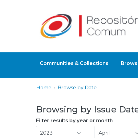
Communities & Collections
Browse
Home
Browse by Date
Browsing by Issue Date
Filter results by year or month