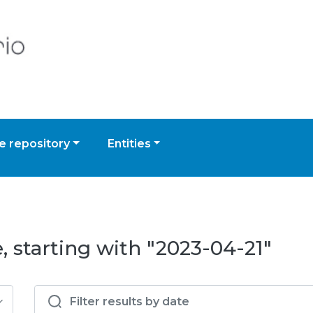
 repository
Entities
, starting with "2023-04-21"