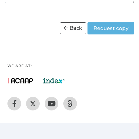
Back
Request copy
WE ARE AT: