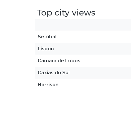
Top city views
Setúbal
Lisbon
Câmara de Lobos
Caxias do Sul
Harrison