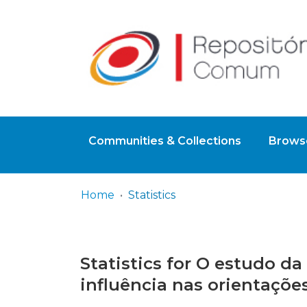
Communities & Collections
Browse
Home
Statistics
Statistics for O estudo da
influência nas orientaçõe