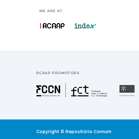
WE ARE AT:
RCAAP PROMOTORS
Fundação pa
U
Copyright © Repositório Comum