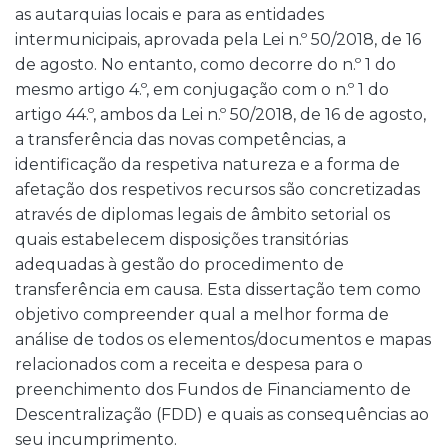
as autarquias locais e para as entidades
intermunicipais, aprovada pela Lei n.º 50/2018, de 16
de agosto. No entanto, como decorre do n.º 1 do
mesmo artigo 4.º, em conjugação com o n.º 1 do
artigo 44.º, ambos da Lei n.º 50/2018, de 16 de agosto,
a transferência das novas competências, a
identificação da respetiva natureza e a forma de
afetação dos respetivos recursos são concretizadas
através de diplomas legais de âmbito setorial os
quais estabelecem disposições transitórias
adequadas à gestão do procedimento de
transferência em causa. Esta dissertação tem como
objetivo compreender qual a melhor forma de
análise de todos os elementos/documentos e mapas
relacionados com a receita e despesa para o
preenchimento dos Fundos de Financiamento de
Descentralização (FDD) e quais as consequências ao
seu incumprimento.