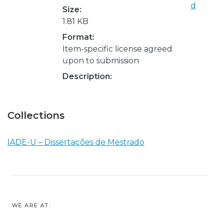
d
Size:
1.81 KB
Format:
Item-specific license agreed
upon to submission
Description:
Collections
IADE-U – Dissertações de Mestrado
WE ARE AT: