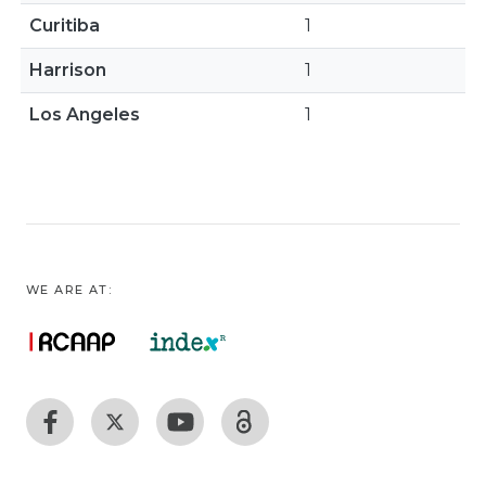
Curitiba
1
Harrison
1
Los Angeles
1
WE ARE AT: