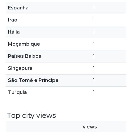
Espanha
1
Irão
1
Itália
1
Moçambique
1
Países Baixos
1
Singapura
1
São Tomé e Príncipe
1
Turquia
1
Top city views
views