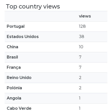
Top country views
views
Portugal
128
Estados Unidos
38
China
10
Brasil
7
França
7
Reino Unido
2
Polónia
2
Angola
1
Cabo Verde
1