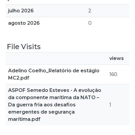
julho 2026
2
agosto 2026
0
File Visits
views
Adelino Coelho_Relatório de estágio
160
MC2.pdf
ASPOF Semedo Esteves - A evolução
da componente marítima da NATO –
Da guerra fria aos desafios
1
emergentes de segurança
marítima.pdf