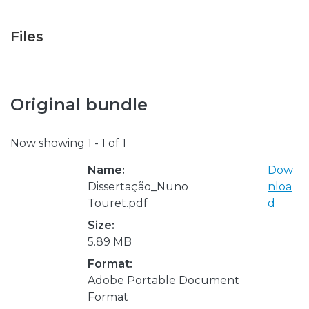
Files
Original bundle
Now showing
1 - 1 of 1
Name:
Dow
Dissertação_Nuno
nloa
Touret.pdf
d
Size:
5.89 MB
Format:
Adobe Portable Document
Format