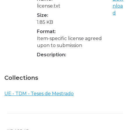
license.txt
nloa
d
Size:
1.85 KB
Format:
Item-specific license agreed
upon to submission
Description:
Collections
UE - TDM - Teses de Mestrado