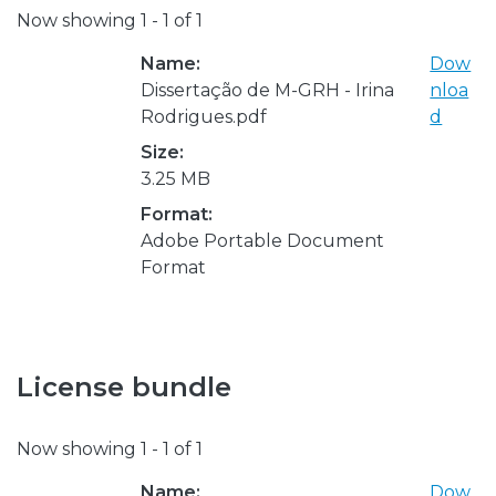
Now showing
1 - 1 of 1
Name:
Dow
Dissertação de M-GRH - Irina
nloa
Rodrigues.pdf
d
Size:
3.25 MB
Format:
Adobe Portable Document
Format
License bundle
Now showing
1 - 1 of 1
Name:
Dow