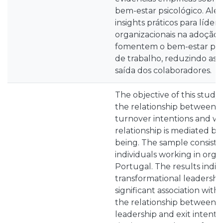
bem-estar psicológico. Alé
insights práticos para líder
organizacionais na adoção 
fomentem o bem-estar psi
de trabalho, reduzindo ass
saída dos colaboradores.
The objective of this study
the relationship between 
turnover intentions and wh
relationship is mediated b
being. The sample consists
individuals working in orga
Portugal. The results indic
transformational leadership
significant association with 
the relationship between t
leadership and exit intenti