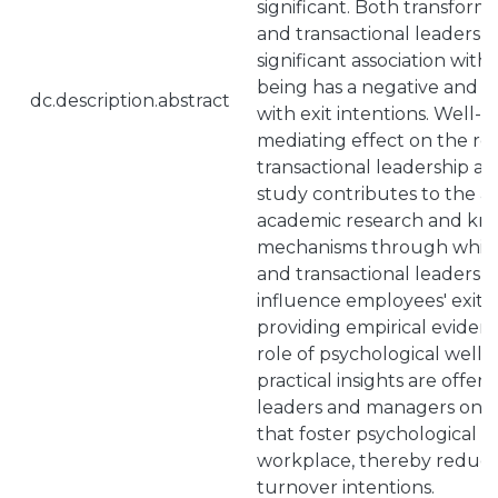
significant. Both transform
and transactional leadershi
significant association with
being has a negative and si
dc.description.abstract
with exit intentions. Well-b
mediating effect on the re
transactional leadership and
study contributes to the 
academic research and kn
mechanisms through which
and transactional leadershi
influence employees' exit in
providing empirical eviden
role of psychological well-b
practical insights are offer
leaders and managers on a
that foster psychological w
workplace, thereby reduc
turnover intentions.