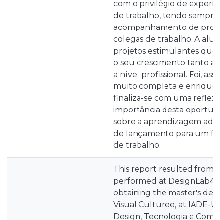
com o privilégio de experi
de trabalho, tendo sempre
acompanhamento de profiss
colegas de trabalho. A alu
projetos estimulantes que
o seu crescimento tanto a 
a nível profissional. Foi, as
muito completa e enriquec
finaliza-se com uma reflexã
importância desta oportun
sobre a aprendizagem adq
de lançamento para um f
de trabalho.
This report resulted from t
performed at DesignLab4u 
obtaining the master's deg
Visual Culturee, at IADE-U
Design, Tecnologia e Comun