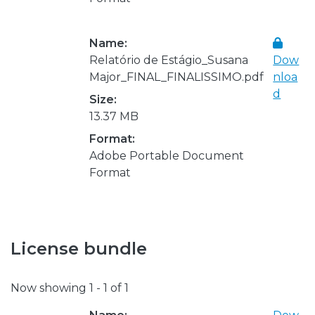
Name:
Relatório de Estágio_Susana
Dow
Major_FINAL_FINALISSIMO.pdf
nloa
d
Size:
13.37 MB
Format:
Adobe Portable Document
Format
License bundle
Now showing
1 - 1 of 1