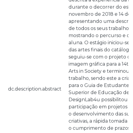
durante o decorrer do está
novembro de 2018 e 14 de j
apresentando uma descriç
de todos os seus trabalhos
mostrando o percurso e o
aluna. O estágio iniciou-s
das artes finais do catálog
seguiu-se com o projeto d
imagem gráfica para a 14t
Arts in Society e terminou
trabalho, sendo este a cria
para o Guia de Estudante d
dc.description.abstract
Superior de Educação de Li
DesignLab4u possibilitou à
participação em projetos r
o desenvolvimento das sua
criativas, a rápida tomada 
o cumprimento de prazos 