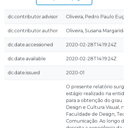
dc.contributor.advisor
Oliveira, Pedro Paulo Eugé
dc.contributor.author
Oliveira, Susana Margarida 
dc.date.accessioned
2020-02-28T14:19:24Z
dc.date.available
2020-02-28T14:19:24Z
dc.date.issued
2020-01
O presente relatório surge
estágio realizado na entid
para a obtenção do grau 
Design e Cultura Visual, n
Faculdade de Design, Tecn
Comunicação. Ao longo dest
descrita a experiência da a