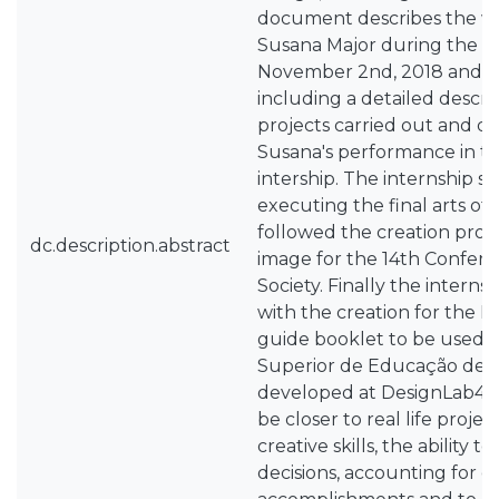
document describes the w
Susana Major during the i
November 2nd, 2018 and Ja
including a detailed descrip
projects carried out and d
Susana's performance in th
intership. The internship s
executing the final arts o
followed the creation proje
dc.description.abstract
image for the 14th Confere
Society. Finally the intern
with the creation for the 
guide booklet to be used in
Superior de Educação de L
developed at DesignLab4u
be closer to real life proje
creative skills, the ability 
decisions, accounting for d