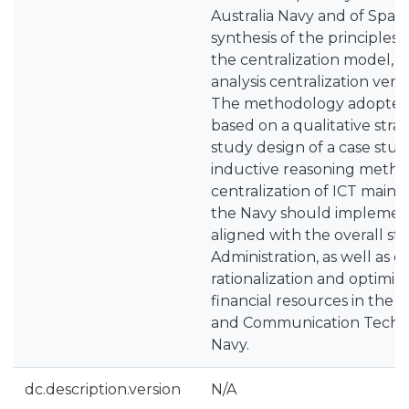
Australia Navy and of Spain 
synthesis of the principles
the centralization model,
analysis centralization vers
The methodology adopted i
based on a qualitative strat
study design of a case stu
inductive reasoning metho
centralization of ICT maint
the Navy should implement
aligned with the overall st
Administration, as well as e
rationalization and optimi
financial resources in the s
and Communication Techno
Navy.
dc.description.version
N/A