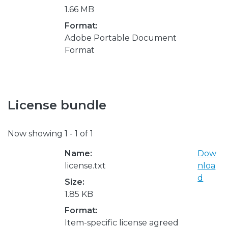
1.66 MB
Format:
Adobe Portable Document
Format
License bundle
Now showing
1 - 1 of 1
Name:
Dow
license.txt
nloa
d
Size:
1.85 KB
Format:
Item-specific license agreed