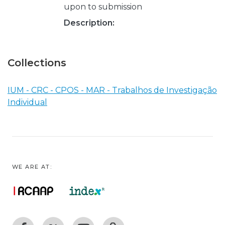
upon to submission
Description:
Collections
IUM - CRC - CPOS - MAR - Trabalhos de Investigação
Individual
WE ARE AT: