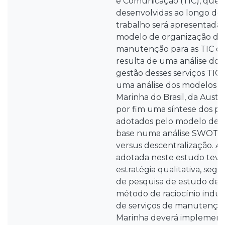
e Comunicação (TIC), que 
desenvolvidas ao longo do
trabalho será apresentada
modelo de organização de 
manutenção para as TIC da
resulta de uma análise do 
gestão desses serviços TIC 
uma análise dos modelos a
Marinha do Brasil, da Austrá
por fim uma síntese dos pr
adotados pelo modelo de c
base numa análise SWOT c
versus descentralização. A
adotada neste estudo tev
estratégia qualitativa, se
de pesquisa de estudo de c
método de raciocínio induti
de serviços de manutenção
Marinha deverá implement