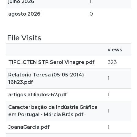
julho 2026
1
agosto 2026
0
File Visits
views
TIFC_CTEN STP Serol Vinagre.pdf
323
Relatório Teresa (05-05-2014)
1
16h23.pdf
artigos afiliados-67.pdf
1
Caracterização da Indústria Gráfica
1
em Portugal - Márcia Brás.pdf
JoanaGarcia.pdf
1