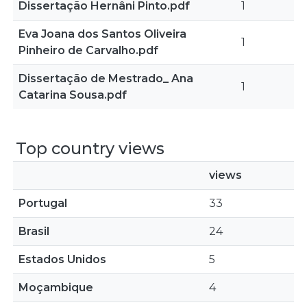
Dissertação Hernâni Pinto.pdf
1
Eva Joana dos Santos Oliveira
1
Pinheiro de Carvalho.pdf
Dissertação de Mestrado_ Ana
1
Catarina Sousa.pdf
Top country views
views
Portugal
33
Brasil
24
Estados Unidos
5
Moçambique
4