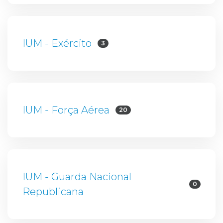
IUM - Exército
3
IUM - Força Aérea
20
IUM - Guarda Nacional
0
Republicana