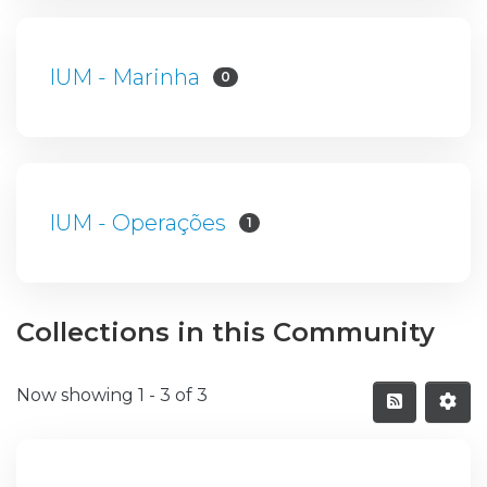
IUM - Marinha
0
IUM - Operações
1
Collections in this Community
Now showing
1 - 3 of 3